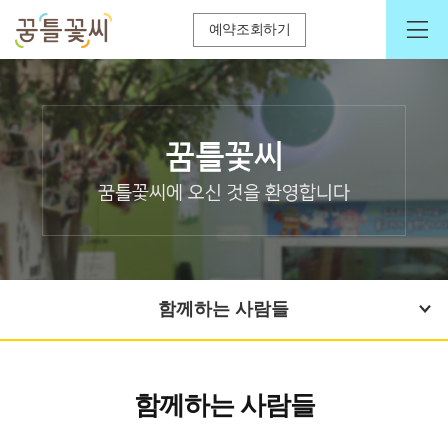
예약조회하기
함께하는 사람들
함께하는 사람들