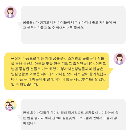
꿈틀꽃씨가 생기고 나서 아이들이 너무 밝아져서 좋고 자기들이 하
고 싶은거 만들고 놀 수 있어서 너무 좋아요.
육신의 아픔으로 힘든 차에 꿈틀꽃씨 소개받고 들렀는데 꿈틀
을 통해 육신의 아픔을 잊을 만큼 기쁘고 즐거웠습니다. 이벤트
날엔 풍성한 선물로 기쁘게 했고 봉사자선생님들과의 만남은
병실생활로 외로운 자녀에게 커다란 오아시스 같이 즐거웠답니
다. 아픈 우리 아들에게 큰 힘이되어 힘든 시간(투석)을 잘 감당
할 수 있었습니다.
만성 희귀난치질환 환아라 평생 정기적으로 병원을 다녀야하는데 힘
든 입원 중이나 외래 진료때 꿈틀꽃씨 프로그램이 있어서 도움이 많
이 됩니다.