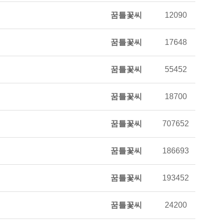
꿈틀꽃씨
12090
꿈틀꽃씨
17648
꿈틀꽃씨
55452
꿈틀꽃씨
18700
꿈틀꽃씨
707652
꿈틀꽃씨
186693
꿈틀꽃씨
193452
꿈틀꽃씨
24200