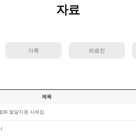
자료
가족
의료진
제목
별화 발달지원 사례집
서