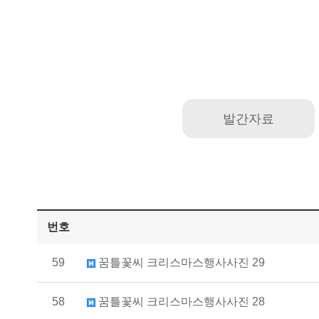
발간자료
번호
59
꿈틀꽃씨 크리스마스행사사진 29
58
꿈틀꽃씨 크리스마스행사사진 28