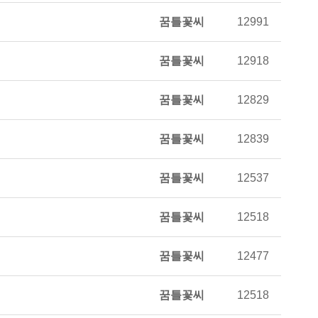
꿈틀꽃씨
12991
꿈틀꽃씨
12918
꿈틀꽃씨
12829
꿈틀꽃씨
12839
꿈틀꽃씨
12537
꿈틀꽃씨
12518
꿈틀꽃씨
12477
꿈틀꽃씨
12518