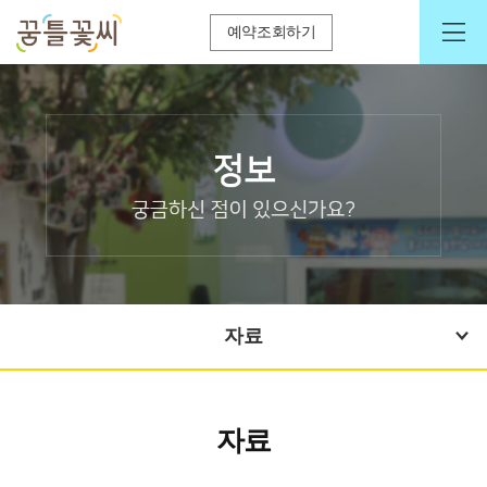
예약조회하기
자료
자료