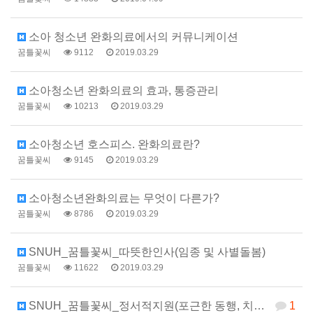
소아 청소년 완화의료에서의 커뮤니케이션
꿈틀꽃씨
9112
2019.03.29
소아청소년 완화의료의 효과, 통증관리
꿈틀꽃씨
10213
2019.03.29
소아청소년 호스피스. 완화의료란?
꿈틀꽃씨
9145
2019.03.29
소아청소년완화의료는 무엇이 다른가?
꿈틀꽃씨
8786
2019.03.29
SNUH_꿈틀꽃씨_따뜻한인사(임종 및 사별돌봄)
꿈틀꽃씨
11622
2019.03.29
SNUH_꿈틀꽃씨_정서적지원(포근한 동행, 치료 과정에…
1