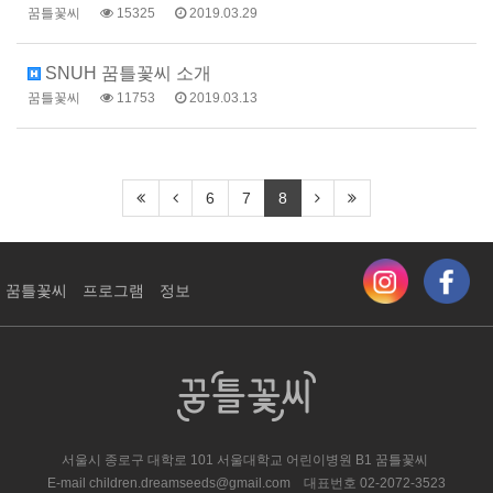
꿈틀꽃씨
15325
2019.03.29
SNUH 꿈틀꽃씨 소개
꿈틀꽃씨
11753
2019.03.13
6
7
8
꿈틀꽃씨
프로그램
정보
서울시 종로구 대학로 101 서울대학교 어린이병원 ​B1 꿈틀꽃씨
E-mail
children.dreamseeds@gmail.com
대표번호
02-2072-3523