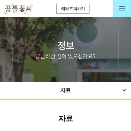
예약조회하기
자료
자료