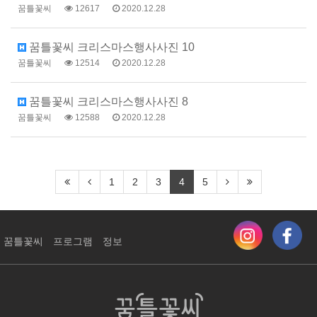
꿈틀꽃씨
12617
2020.12.28
꿈틀꽃씨 크리스마스행사사진 10
꿈틀꽃씨
12514
2020.12.28
꿈틀꽃씨 크리스마스행사사진 8
꿈틀꽃씨
12588
2020.12.28
1
2
3
4
5
꿈틀꽃씨
프로그램
정보