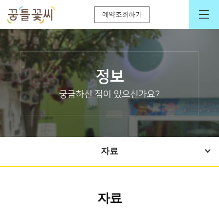
예약조회하기
자료
자료