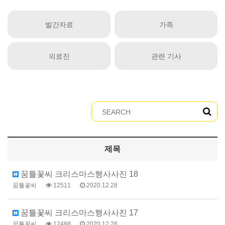
발간자료
가족
의료진
관련 기사
제목
꿈틀꽃씨 크리스마스행사사진 18
꿈틀꽃씨
12511
2020.12.28
꿈틀꽃씨 크리스마스행사사진 17
꿈틀꽃씨
12488
2020.12.28