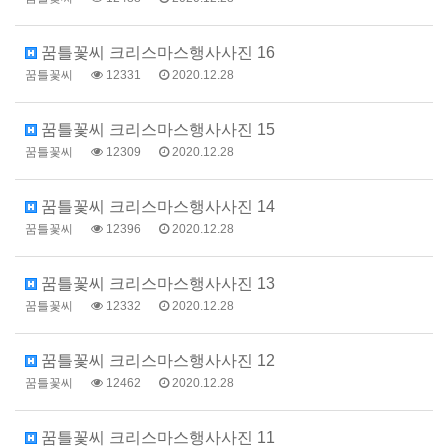
꿈틀꽃씨 크리스마스행사사진 16
꿈틀꽃씨
12331
2020.12.28
꿈틀꽃씨 크리스마스행사사진 15
꿈틀꽃씨
12309
2020.12.28
꿈틀꽃씨 크리스마스행사사진 14
꿈틀꽃씨
12396
2020.12.28
꿈틀꽃씨 크리스마스행사사진 13
꿈틀꽃씨
12332
2020.12.28
꿈틀꽃씨 크리스마스행사사진 12
꿈틀꽃씨
12462
2020.12.28
꿈틀꽃씨 크리스마스행사사진 11