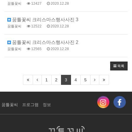
꿈틀꽃씨
12427
2020.12.28
꿈틀꽃씨 크리스마스행사사진 3
꿈틀꽃씨
12522
2020.12.28
꿈틀꽃씨 크리스마스행사사진 2
꿈틀꽃씨
12565
2020.12.28
목록
1
2
3
4
5
꿈틀꽃씨
프로그램
정보