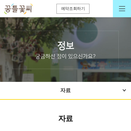
예약조회하기
자료
자료