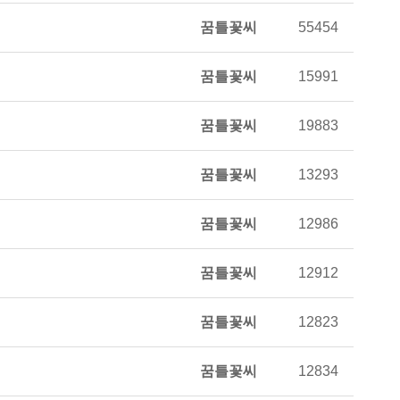
꿈틀꽃씨
55454
꿈틀꽃씨
15991
꿈틀꽃씨
19883
꿈틀꽃씨
13293
꿈틀꽃씨
12986
꿈틀꽃씨
12912
꿈틀꽃씨
12823
꿈틀꽃씨
12834