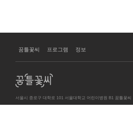
꿈틀꽃씨
프로그램
정보
서울시 종로구 대학로 101 서울대학교 어린이병원 ​B1 꿈틀꽃씨
COPYRIGHT (C) 2018 SIJUNG. ALL RIGHT RESERVE