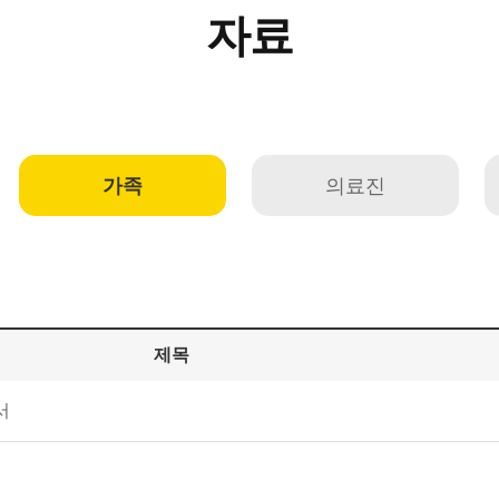
자료
가족
의료진
제목
서