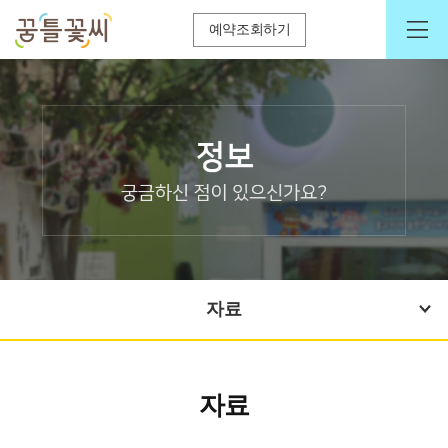
예약조회하기
자료
자료