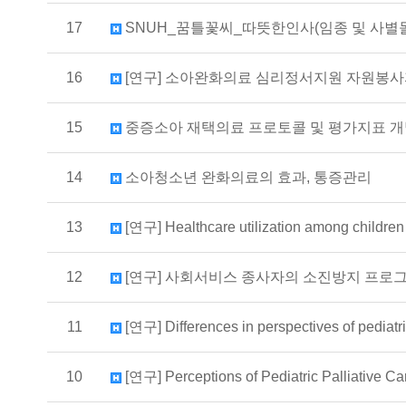
17
SNUH_꿈틀꽃씨_따뜻한인사(임종 및 사별
16
[연구] 소아완화의료 심리정서지원 자원봉사
15
중증소아 재택의료 프로토콜 및 평가지표 개
14
소아청소년 완화의료의 효과, 통증관리
13
[연구] Healthcare utilization among childre
12
[연구] 사회서비스 종사자의 소진방지 프로그
11
[연구] Differences in perspectives of pediat
10
[연구] Perceptions of Pediatric Palliative 