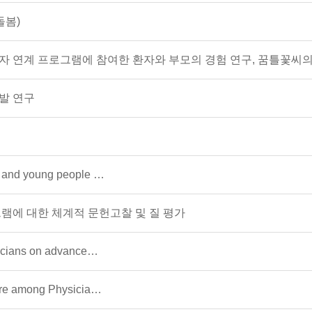
돌봄)
자 연계 프로그램에 참여한 환자와 부모의 경험 연구, 꿈틀꽃씨의
발 연구
n and young people …
램에 대한 체계적 문헌고찰 및 질 평가
ricians on advance…
Care among Physicia…