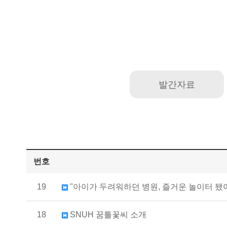
발간자료
번호
19
"아이가 두려워하던 병원, 즐거운 놀이터 됐어요" 
18
SNUH 꿈틀꽃씨 소개