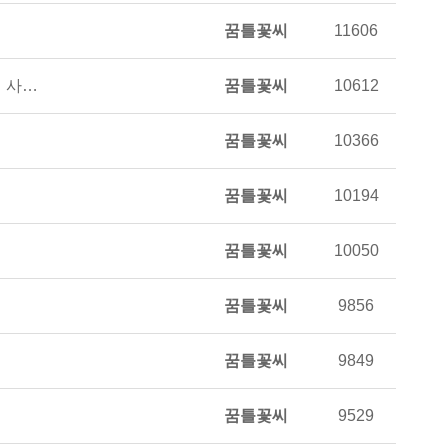
꿈틀꽃씨
11606
 사…
꿈틀꽃씨
10612
꿈틀꽃씨
10366
꿈틀꽃씨
10194
꿈틀꽃씨
10050
꿈틀꽃씨
9856
꿈틀꽃씨
9849
꿈틀꽃씨
9529