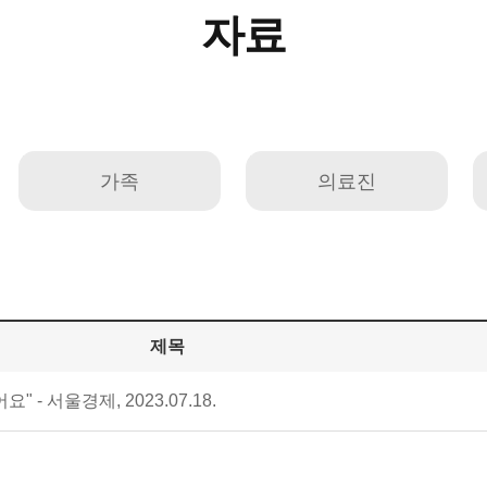
자료
가족
의료진
제목
- 서울경제, 2023.07.18.