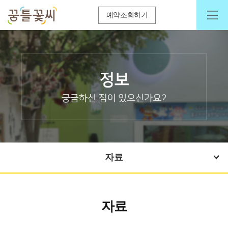
예약조회하기
자료
자료