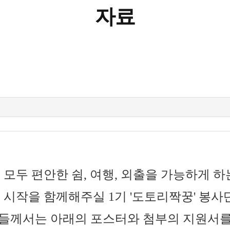
자료
모두 편안한 쉼, 여행, 외출을 가능하게 하는
시작을 함께해주실 1기 '도토리짝꿍' 봉사
들께서는 ​아래의 포스터와 첨부의 지원서