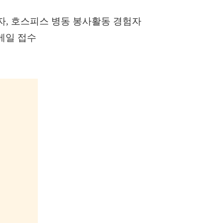
험자, 호스피스 병동 봉사활동 경험자
 이메일 접수