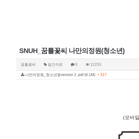
SNUH_꿈틀꽃씨 나만의정원(청소년)
꿈틀꽃씨
발간자료
0
12253
나만의정원_청소년용version 2..pdf (8.1M)
+ 317
(모바일