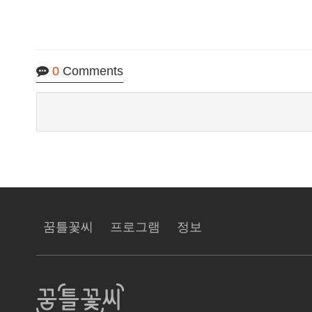
0
Comments
꿈틀꽃씨
프로그램
정보