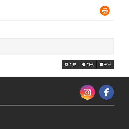
이전
다음
목록