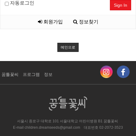
자동로그인
Sign In
회원가입
정보찾기
메인으로
꿈틀꽃씨
프로그램
정보
서울시 종로구 대학로 101 서울대학교 어린이병원 ​B1 꿈틀꽃씨
E-mail
children.dreamseeds@gmail.com
대표번호
02-2072-3523