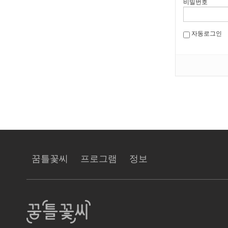
비밀번호
자동로그인
꿈틀꽃씨
프로그램
정보