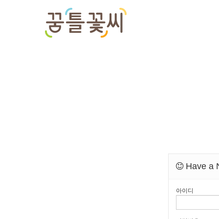
Have a N
아이디