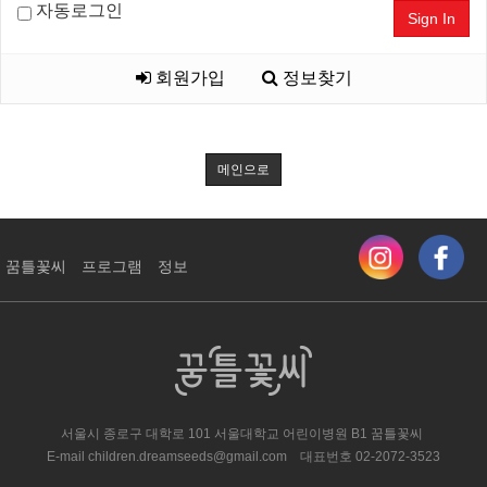
자동로그인
Sign In
회원가입
정보찾기
메인으로
꿈틀꽃씨
프로그램
정보
서울시 종로구 대학로 101 서울대학교 어린이병원 ​B1 꿈틀꽃씨
E-mail
children.dreamseeds@gmail.com
대표번호
02-2072-3523